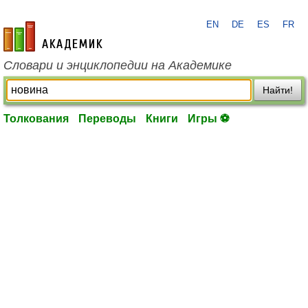
EN
DE
ES
FR
academic.ru
Словари и энциклопедии на Академике
Найти!
Толкования
Переводы
Книги
Игры ⚽